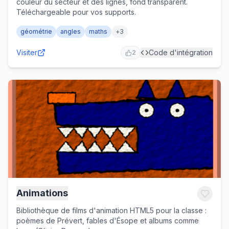
couleur du secteur et des lignes, fond transparent.
Téléchargeable pour vos supports.
géométrie
angles
maths
+
3
Visiter
Code d'intégration
2
Animations
Bibliothèque de films d'animation HTML5 pour la classe :
poèmes de Prévert, fables d'Ésope et albums comme