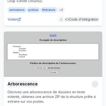
Loup (Olivier Douzou).
animations
poésie
littérature
+
3
Visiter
Code d'intégration
Arborescence
Décrivez une arborescence de dossiers en texte
indenté, obtenez une archive ZIP de la structure prête à
extraire sur vos postes.