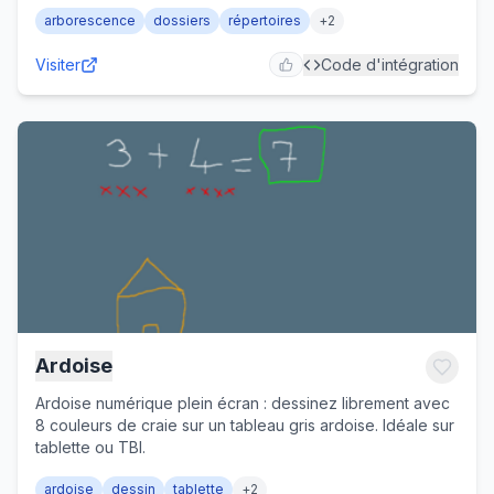
arborescence
dossiers
répertoires
+
2
Visiter
Code d'intégration
Ardoise
Ardoise numérique plein écran : dessinez librement avec
8 couleurs de craie sur un tableau gris ardoise. Idéale sur
tablette ou TBI.
ardoise
dessin
tablette
+
2