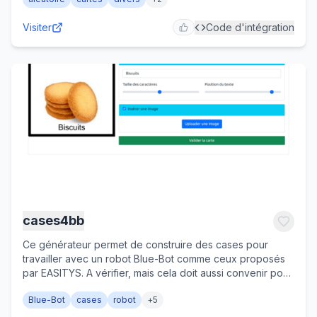
Visiter
Code d'intégration
cases4bb
Ce générateur permet de construire des cases pour
travailler avec un robot Blue-Bot comme ceux proposés
par EASITYS. A vérifier, mais cela doit aussi convenir pour
le Bee-Bot.
Blue-Bot
cases
robot
+
5