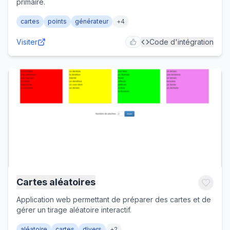
primaire.
cartes
points
générateur
+
4
Visiter
Code d'intégration
Cartes aléatoires
Application web permettant de préparer des cartes et de
gérer un tirage aléatoire interactif.
aléatoire
cartes
divers
+
2