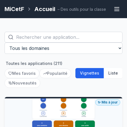
MiCetF
Accueil
–
Des outils pour la classe
Toutes les applications (211)
Vignettes
Liste
Mes favoris
Popularité
Nouveautés
✨ Mis à jour