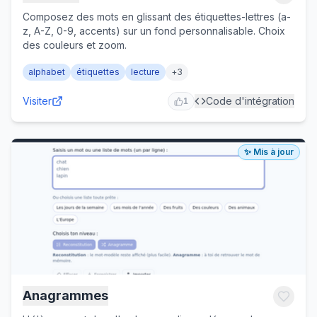
Composez des mots en glissant des étiquettes-lettres (a-
z, A-Z, 0-9, accents) sur un fond personnalisable. Choix
des couleurs et zoom.
alphabet
étiquettes
lecture
+
3
Visiter
Code d'intégration
1
✨ Mis à jour
Anagrammes