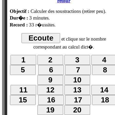
retour
Objectif :
Calculer des soustractions (retirer peu).
Dur�e :
3 minutes.
Record :
33
r�ussites.
et clique sur le nombre
correspondant au calcul dict�.