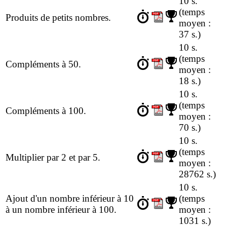
10 s.
(temps
Produits de petits nombres.
moyen :
37 s.)
10 s.
(temps
Compléments à 50.
moyen :
18 s.)
10 s.
(temps
Compléments à 100.
moyen :
70 s.)
10 s.
(temps
Multiplier par 2 et par 5.
moyen :
28762 s.)
10 s.
Ajout d'un nombre inférieur à 10
(temps
à un nombre inférieur à 100.
moyen :
1031 s.)