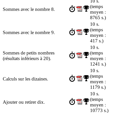
10 s.
(temps
Sommes avec le nombre 8.
moyen :
8765 s.)
10 s.
(temps
Sommes avec le nombre 9.
moyen :
417 s.)
10 s.
Sommes de petits nombres
(temps
(résultats inférieurs à 20).
moyen :
1241 s.)
10 s.
(temps
Calculs sur les dizaines.
moyen :
1179 s.)
10 s.
(temps
Ajouter ou retirer dix.
moyen :
10773 s.)