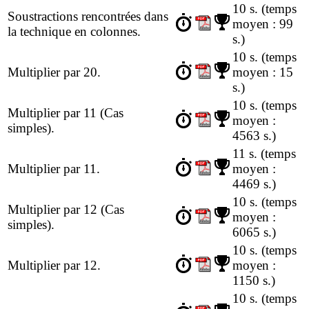
10 s.
(temps
Soustractions rencontrées dans
moyen : 99
la technique en colonnes.
s.)
10 s.
(temps
Multiplier par 20.
moyen : 15
s.)
10 s.
(temps
Multiplier par 11 (Cas
moyen :
simples).
4563 s.)
11 s.
(temps
Multiplier par 11.
moyen :
4469 s.)
10 s.
(temps
Multiplier par 12 (Cas
moyen :
simples).
6065 s.)
10 s.
(temps
Multiplier par 12.
moyen :
1150 s.)
10 s.
(temps