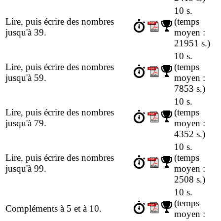
10 s.
Lire, puis écrire des nombres
(temps
jusqu'à 39.
moyen :
21951 s.)
10 s.
Lire, puis écrire des nombres
(temps
jusqu'à 59.
moyen :
7853 s.)
10 s.
Lire, puis écrire des nombres
(temps
jusqu'à 79.
moyen :
4352 s.)
10 s.
Lire, puis écrire des nombres
(temps
jusqu'à 99.
moyen :
2508 s.)
10 s.
(temps
Compléments à 5 et à 10.
moyen :