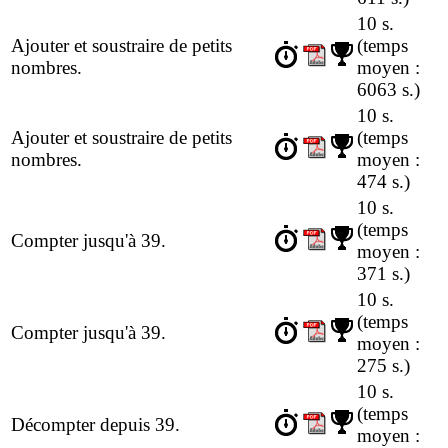
10 s.
Ajouter et soustraire de petits
(temps
nombres.
moyen :
6063 s.)
10 s.
Ajouter et soustraire de petits
(temps
nombres.
moyen :
474 s.)
10 s.
(temps
Compter jusqu'à 39.
moyen :
371 s.)
10 s.
(temps
Compter jusqu'à 39.
moyen :
275 s.)
10 s.
(temps
Décompter depuis 39.
moyen :