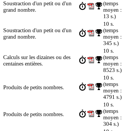
Soustraction d'un petit ou d'un
(temps
grand nombre.
moyen :
13 s.)
10 s.
Soustraction d'un petit ou d'un
(temps
grand nombre.
moyen :
345 s.)
10 s.
Calculs sur les dizaines ou des
(temps
centaines entières.
moyen :
8523 s.)
10 s.
(temps
Produits de petits nombres.
moyen :
4791 s.)
10 s.
(temps
Produits de petits nombres.
moyen :
304 s.)