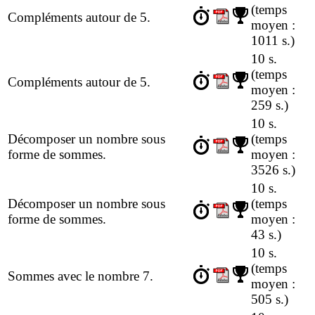
(temps
Compléments autour de 5.
moyen :
1011 s.)
10 s.
(temps
Compléments autour de 5.
moyen :
259 s.)
10 s.
Décomposer un nombre sous
(temps
forme de sommes.
moyen :
3526 s.)
10 s.
Décomposer un nombre sous
(temps
forme de sommes.
moyen :
43 s.)
10 s.
(temps
Sommes avec le nombre 7.
moyen :
505 s.)