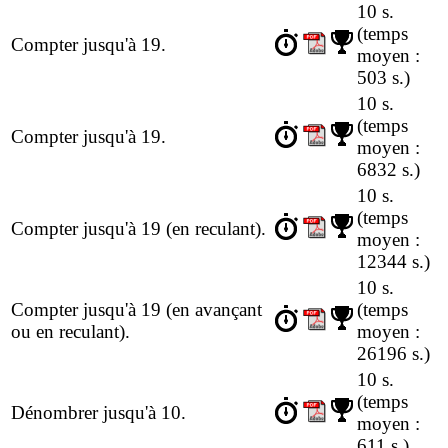
10 s.
(temps
Compter jusqu'à 19.
moyen :
503 s.)
10 s.
(temps
Compter jusqu'à 19.
moyen :
6832 s.)
10 s.
(temps
Compter jusqu'à 19 (en reculant).
moyen :
12344 s.)
10 s.
Compter jusqu'à 19 (en avançant
(temps
ou en reculant).
moyen :
26196 s.)
10 s.
(temps
Dénombrer jusqu'à 10.
moyen :
611 s.)