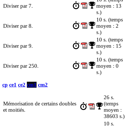
Diviser par 7.
moyen : 13
s.)
10 s.
(temps
Diviser par 8.
moyen : 2
s.)
10 s.
(temps
Diviser par 9.
moyen : 15
s.)
10 s.
(temps
Diviser par 250.
moyen : 0
s.)
cp
ce1
ce2
cm1
cm2
26 s.
Mémorisation de certains doubles
(temps
et moitiés.
moyen :
38603 s.)
10 s.