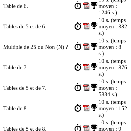
Table de 6.
moyen :
1246 s.)
10 s.
(temps
Tables de 5 et de 6.
moyen : 382
s.)
10 s.
(temps
Multiple de 25 ou Non (N) ?
moyen : 8
s.)
10 s.
(temps
Table de 7.
moyen : 876
s.)
10 s.
(temps
Tables de 5 et de 7.
moyen :
5834 s.)
10 s.
(temps
Table de 8.
moyen : 152
s.)
10 s.
(temps
Tables de 5 et de 8.
moyen : 9