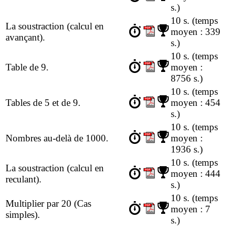
s.)
10 s.
(temps
La soustraction (calcul en
moyen : 339
avançant).
s.)
10 s.
(temps
Table de 9.
moyen :
8756 s.)
10 s.
(temps
Tables de 5 et de 9.
moyen : 454
s.)
10 s.
(temps
Nombres au-delà de 1000.
moyen :
1936 s.)
10 s.
(temps
La soustraction (calcul en
moyen : 444
reculant).
s.)
10 s.
(temps
Multiplier par 20 (Cas
moyen : 7
simples).
s.)