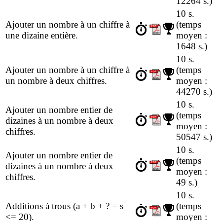
12264 s.)
10 s.
Ajouter un nombre à un chiffre à
(temps
une dizaine entière.
moyen :
1648 s.)
10 s.
Ajouter un nombre à un chiffre à
(temps
un nombre à deux chiffres.
moyen :
44270 s.)
10 s.
Ajouter un nombre entier de
(temps
dizaines à un nombre à deux
moyen :
chiffres.
50547 s.)
10 s.
Ajouter un nombre entier de
(temps
dizaines à un nombre à deux
moyen :
chiffres.
49 s.)
10 s.
Additions à trous (a + b + ? = s
(temps
<= 20).
moyen :