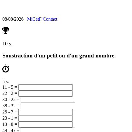
Calcul Mental
08/08/2026
MiCetF
Contact
10 s.
Soustraction d'un petit ou d'un grand nombre.
5 s.
11 - 5 =
22 - 2 =
30 - 22 =
38 - 32 =
25 - 7 =
23 - 1 =
13 - 8 =
49 - 47 =