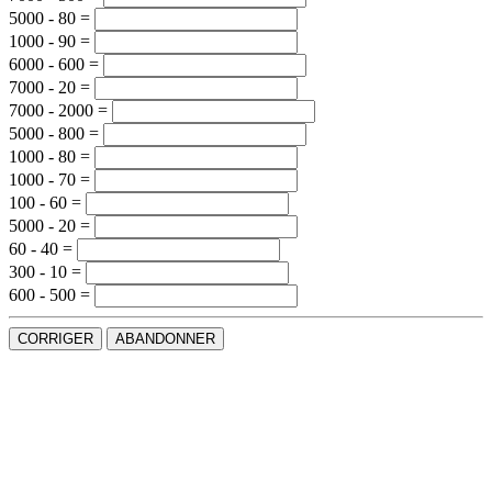
5000 - 80 =
1000 - 90 =
6000 - 600 =
7000 - 20 =
7000 - 2000 =
5000 - 800 =
1000 - 80 =
1000 - 70 =
100 - 60 =
5000 - 20 =
60 - 40 =
300 - 10 =
600 - 500 =
CORRIGER
ABANDONNER